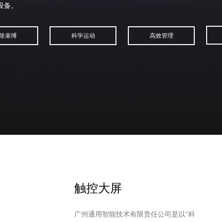
设备。
除束缚
科学运动
高效管理
触控大屏
广州通用智能技术有限责任公司是以“科