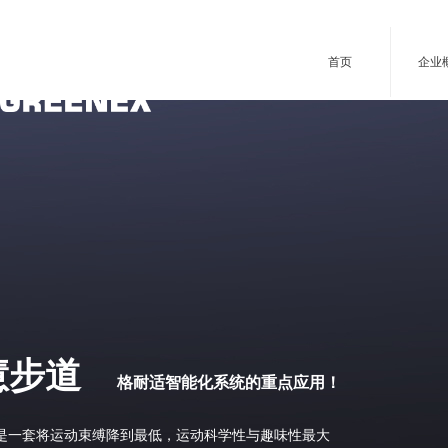
首页
企业
慧步道
格耐适智能化系统的重点应用！
是一套将运动束缚降到最低，运动科学性与趣味性最大