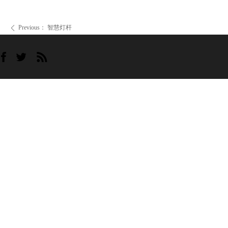
Previous：
智慧灯杆
ꄴ