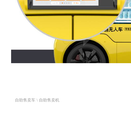
自助售卖车 \ 自助售卖机