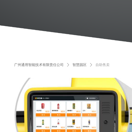
广州通用智能技术有限责任公司
ꄲ
智慧园区
ꄲ
自助售卖