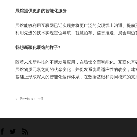
展馆提供更多的智能化服务
展馆能够利用互联网已近实现并将更广泛的实现线上沟通、提前
利用先进的技术实现定位导航、智慧泊车、信息推送、展会周边
畅想新颖化展馆的样子?
随着未来新科技的不断发展应用，在场馆全面智能化、互联化基
展馆物质元素之间的状念变化，并促发系统通适应性的改变；建
基础上形成深人的智能化运作体系，在数据基础和协同模式的支
Previous：
null
ꂃ